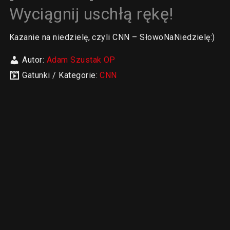
Wyciągnij uschłą rękę!
Kazanie na niedzielę, czyli CNN – SłowoNaNiedzielę:)
Autor:
Adam Szustak OP
Gatunki / Kategorie:
CNN