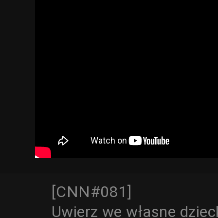
[CNN#081]
Uwierz we własne dziec