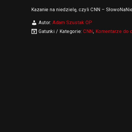
Kazanie na niedzielę, czyli CNN – SłowoNaNie
Autor:
Adam Szustak OP
Gatunki / Kategorie:
CNN
,
Komentarze do 