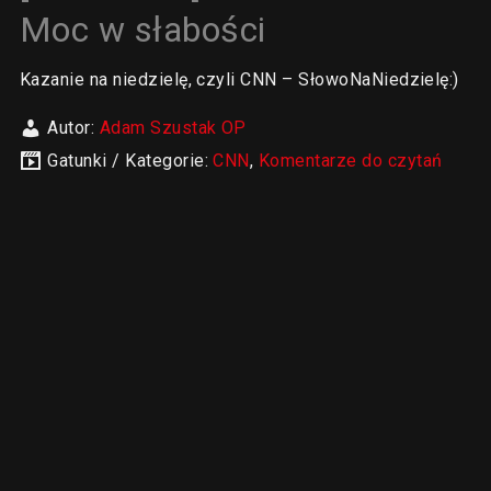
Moc w słabości
Kazanie na niedzielę, czyli CNN – SłowoNaNiedzielę:)
Autor:
Adam Szustak OP
Gatunki / Kategorie:
CNN
,
Komentarze do czytań