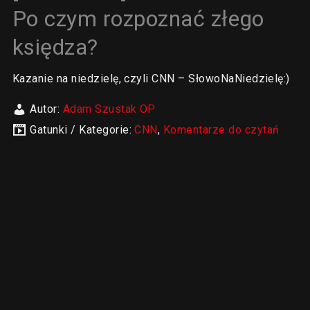
Po czym rozpoznać złego
księdza?
Kazanie na niedzielę, czyli CNN – SłowoNaNiedzielę:)
Autor:
Adam Szustak OP
Gatunki / Kategorie:
CNN
,
Komentarze do czytań