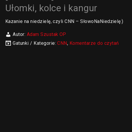
Ułomki, kolce i kangur
Kazanie na niedzielę, czyli CNN – SłowoNaNiedzielę:)
Autor:
Adam Szustak OP
Gatunki / Kategorie:
CNN
,
Komentarze do czytań