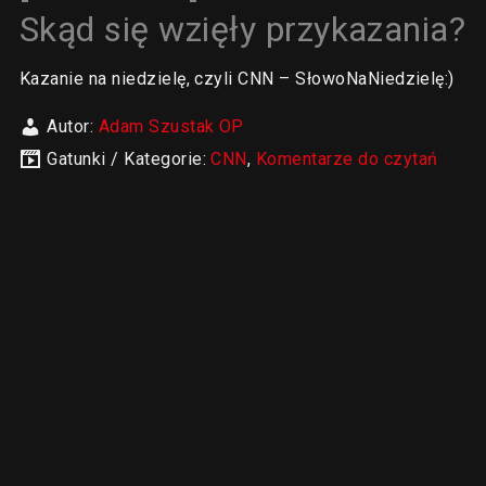
Skąd się wzięły przykazania?
Kazanie na niedzielę, czyli CNN – SłowoNaNiedzielę:)
Autor:
Adam Szustak OP
Gatunki / Kategorie:
CNN
,
Komentarze do czytań