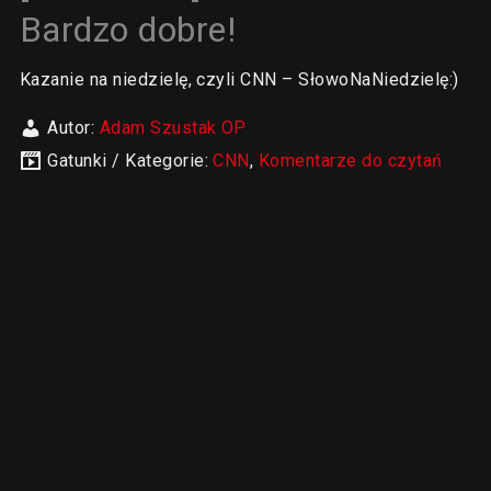
Bardzo dobre!
Kazanie na niedzielę, czyli CNN – SłowoNaNiedzielę:)
Autor:
Adam Szustak OP
Gatunki / Kategorie:
CNN
,
Komentarze do czytań