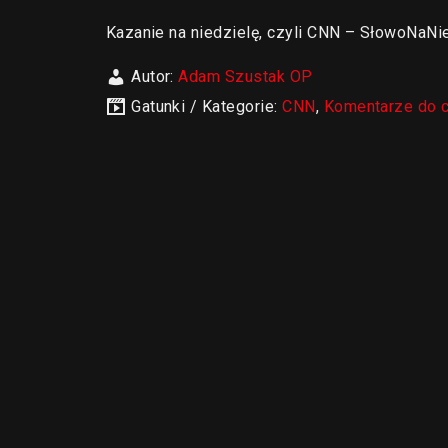
Kazanie na niedzielę, czyli CNN – SłowoNaNie
Autor:
Adam Szustak OP
Gatunki / Kategorie:
CNN
,
Komentarze do 