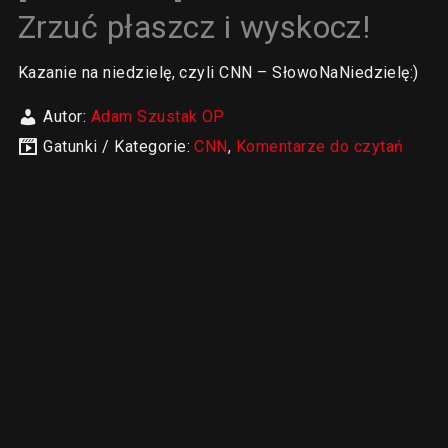
Zrzuć płaszcz i wyskocz!
Kazanie na niedzielę, czyli CNN – SłowoNaNiedzielę:)
Autor:
Adam Szustak OP
Gatunki / Kategorie:
CNN
,
Komentarze do czytań