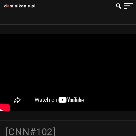
[CNN#102]