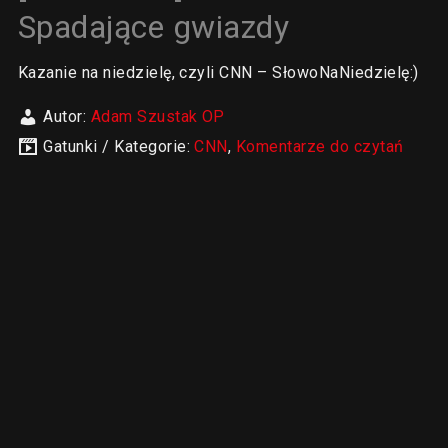
Spadające gwiazdy
Kazanie na niedzielę, czyli CNN – SłowoNaNiedzielę:)
Autor:
Adam Szustak OP
Gatunki / Kategorie:
CNN
,
Komentarze do czytań