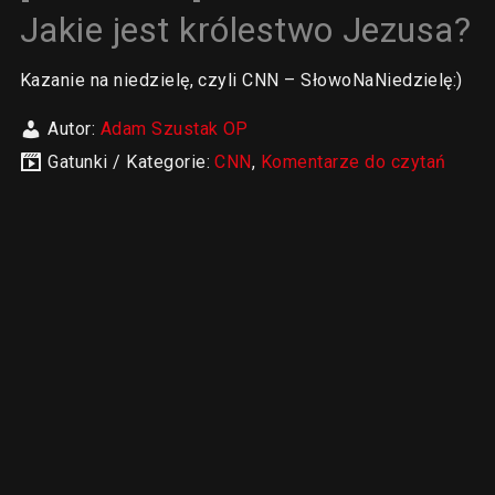
Jakie jest królestwo Jezusa?
Kazanie na niedzielę, czyli CNN – SłowoNaNiedzielę:)
Autor:
Adam Szustak OP
Gatunki / Kategorie:
CNN
,
Komentarze do czytań