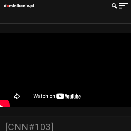
[CNN#103]