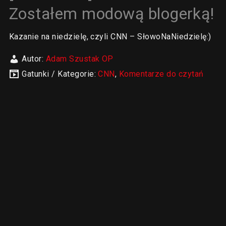
Zostałem modową blogerką!
Kazanie na niedzielę, czyli CNN – SłowoNaNiedzielę:)
Autor:
Adam Szustak OP
Gatunki / Kategorie:
CNN
,
Komentarze do czytań