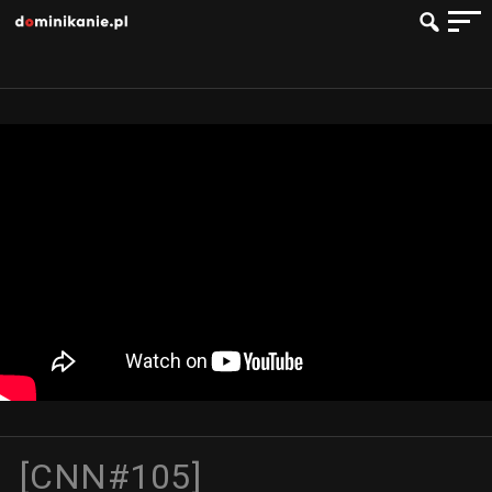
[CNN#105]