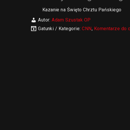
Kazanie na Święto Chrztu Pańskiego
Autor:
Adam Szustak OP
Gatunki / Kategorie:
CNN
,
Komentarze do 