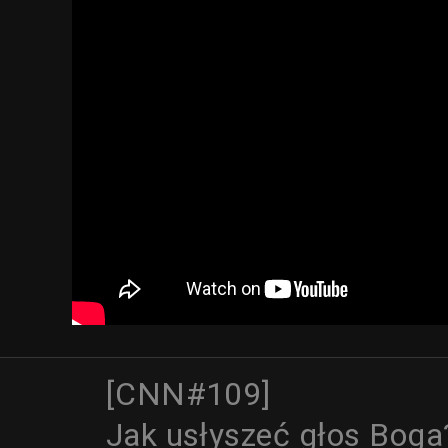
[CNN#109]
Jak usłyszeć głos Boga