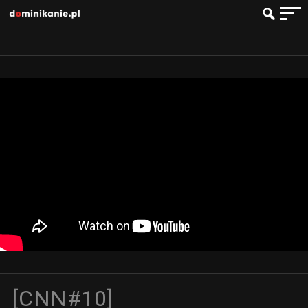
[CNN#10]