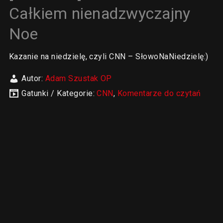
Całkiem nienadzwyczajny
Noe
Kazanie na niedzielę, czyli CNN – SłowoNaNiedzielę:)
Autor:
Adam Szustak OP
Gatunki / Kategorie:
CNN
,
Komentarze do czytań