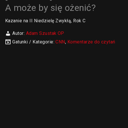
A może by się ożenić?
Kazanie na II Niedzielę Zwykłą, Rok C
Autor:
Adam Szustak OP
Gatunki / Kategorie:
CNN
,
Komentarze do czytań