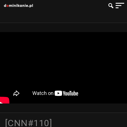
[CNN#110]