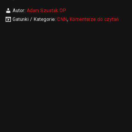
Autor:
Adam Szustak OP
Gatunki / Kategorie:
CNN
,
Komentarze do czytań