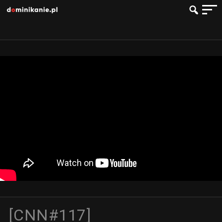
[CNN#117]