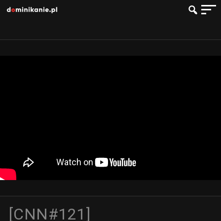
[CNN#121]