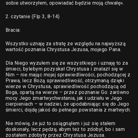
sobie utworzyłem, opowiadać będzie moją chwałę».
2. czytanie (Flp 3, 8-14)
Bracia:
Wszystko uznaję za stratę ze względu na najwyższą
wartość poznania Chrystusa Jezusa, mojego Pana.
Dla Niego wyzułem się ze wszystkiego i uznaję to za
śmieci, bylebym pozyskał Chrystusa i znalazł się w
Nim – nie mając mojej sprawiedliwości, pochodzącej z
Prawa, lecz Bożą sprawiedliwość, otrzymaną dzięki
wierze w Chrystusa, sprawiedliwość pochodzącą od
Boga, opartą na wierze – przez poznanie Go: zarówno
mocy Jego zmartwychwstania, jak i udziału w Jego
cierpieniach – w nadziei, że upodabniając się do Jego
śmierci, dojdę jakoś do pełnego powstania z martwych.
Nie mówię, że już to osiągnąłem i już się stałem
doskonały, lecz pędzę, abym też to zdobył, bo i sam
zostałem zdobyty przez Chrystusa Jezusa.