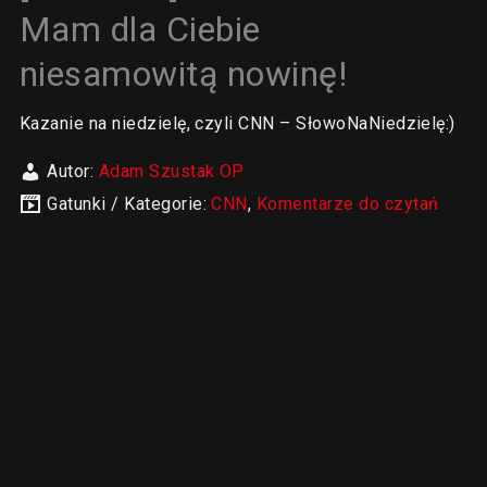
Mam dla Ciebie
niesamowitą nowinę!
Kazanie na niedzielę, czyli CNN – SłowoNaNiedzielę:)
Autor:
Adam Szustak OP
Gatunki / Kategorie:
CNN
,
Komentarze do czytań