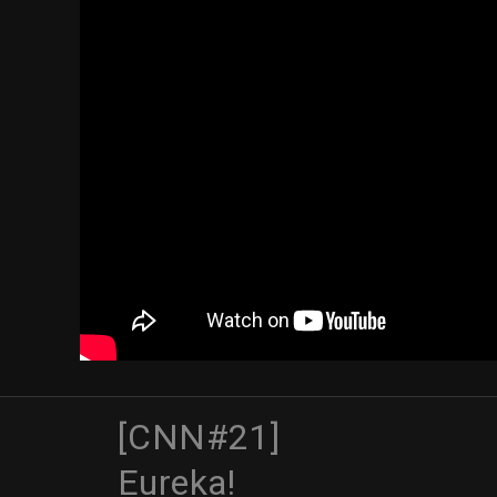
[CNN#21]
Eureka!