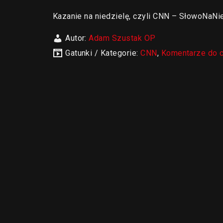
Kazanie na niedzielę, czyli CNN – SłowoNaNie
Autor:
Adam Szustak OP
Gatunki / Kategorie:
CNN
,
Komentarze do 