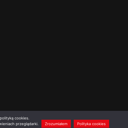
polityką cookies.
ieniach przeglądarki.
Zrozumiałem
Polityka cookies