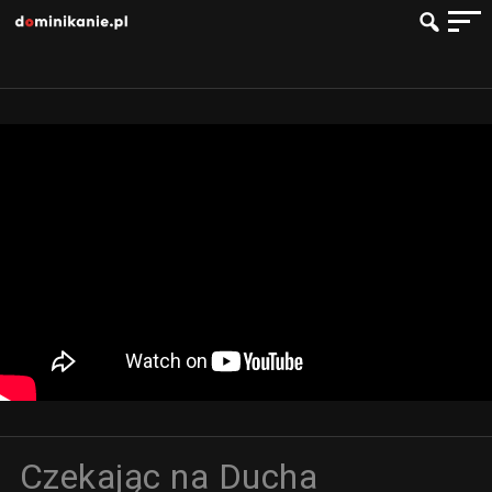
Czekając na Ducha