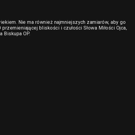
owiekiem. Nie ma również najmniejszych zamiarów, aby go
przemieniającej bliskości i czułości Słowa Miłości Ojca,
ja Biskupa OP.