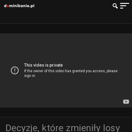
Decyzje, które zmieniły losy