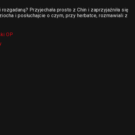
 rozgadaną? Przyjechała prosto z Chin i zaprzyjaźniła się
ocha i posłuchajcie o czym, przy herbatce, rozmawiali z
ki OP
y