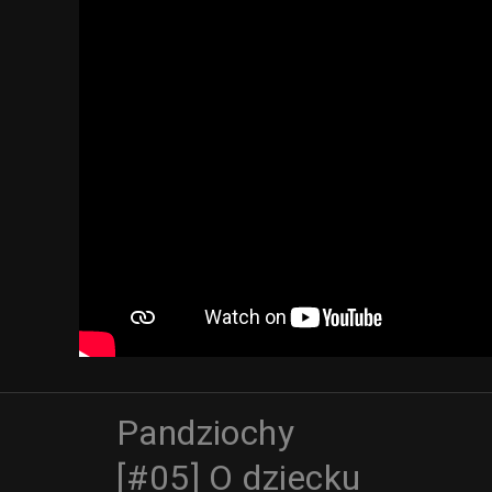
Pandziochy
[#05] O dziecku