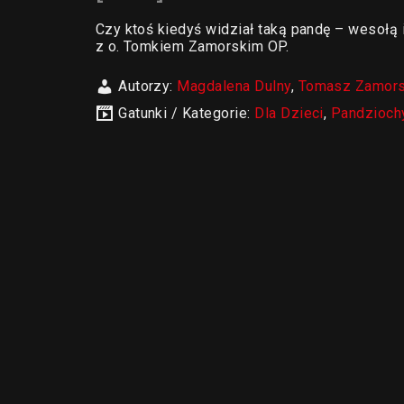
Czy ktoś kiedyś widział taką pandę – wesołą i
z o. Tomkiem Zamorskim OP.
Autorzy:
Magdalena Dulny
,
Tomasz Zamors
Gatunki / Kategorie:
Dla Dzieci
,
Pandzioch