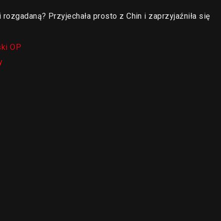
 rozgadaną? Przyjechała prosto z Chin i zaprzyjaźniła się
ki OP
y