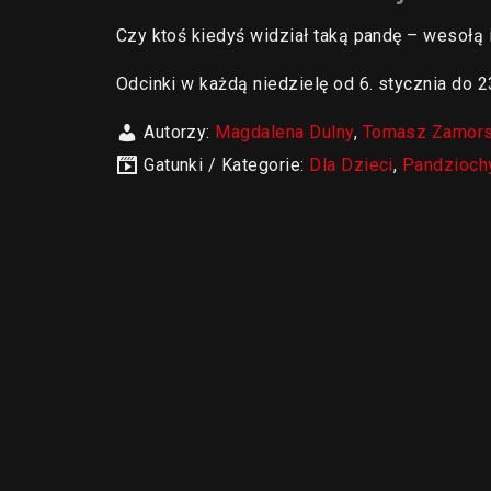
Czy ktoś kiedyś widział taką pandę – wesołą
Odcinki w każdą niedzielę od 6. stycznia do 2
Autorzy:
Magdalena Dulny
,
Tomasz Zamors
Gatunki / Kategorie:
Dla Dzieci
,
Pandzioch