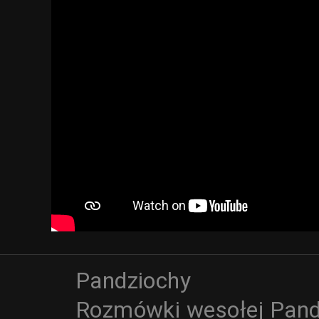
Pandziochy
Rozmówki wesołej Pand