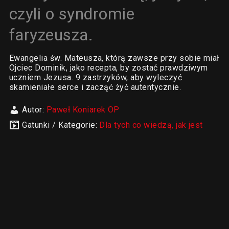
czyli o syndromie
faryzeusza.
Ewangelia św. Mateusza, którą zawsze przy sobie miał
Ojciec Dominik, jako recepta, by zostać prawdziwym
uczniem Jezusa. 9 zastrzyków, aby wyleczyć
skamieniałe serce i zacząć żyć autentycznie.
Autor:
Paweł Koniarek OP
Gatunki / Kategorie:
Dla tych co wiedzą, jak jest