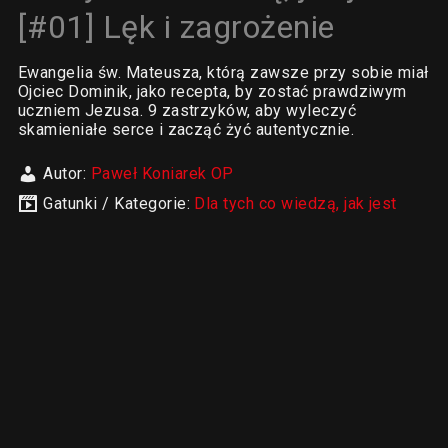
[#01] Lęk i zagrożenie
Ewangelia św. Mateusza, którą zawsze przy sobie miał
Ojciec Dominik, jako recepta, by zostać prawdziwym
uczniem Jezusa. 9 zastrzyków, aby wyleczyć
skamieniałe serce i zacząć żyć autentycznie.
Autor:
Paweł Koniarek OP
Gatunki / Kategorie:
Dla tych co wiedzą, jak jest