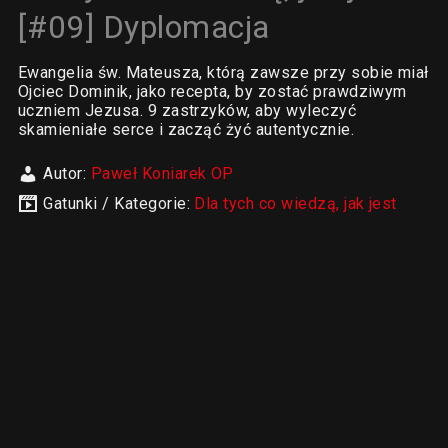
[#09] Dyplomacja
Ewangelia św. Mateusza, którą zawsze przy sobie miał
Ojciec Dominik, jako recepta, by zostać prawdziwym
uczniem Jezusa. 9 zastrzyków, aby wyleczyć
skamieniałe serce i zacząć żyć autentycznie.
Autor:
Paweł Koniarek OP
Gatunki / Kategorie:
Dla tych co wiedzą, jak jest