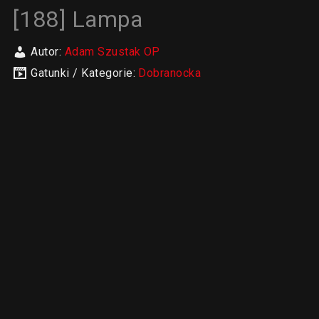
[188] Lampa
Autor:
Adam Szustak OP
Gatunki / Kategorie:
Dobranocka