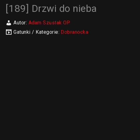
[189] Drzwi do nieba
Autor:
Adam Szustak OP
Gatunki / Kategorie:
Dobranocka