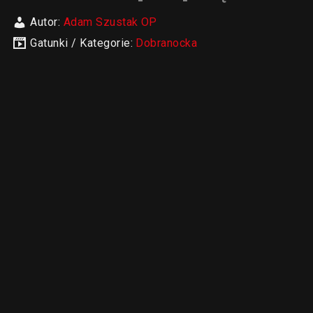
Autor:
Adam Szustak OP
Gatunki / Kategorie:
Dobranocka