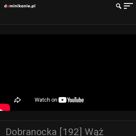
Dobranocka [192] Wąż