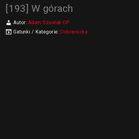
[193] W górach
Autor:
Adam Szustak OP
Gatunki / Kategorie:
Dobranocka