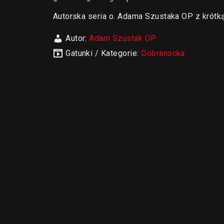
Autorska seria o. Adama Szustaka OP z krótk
Autor:
Adam Szustak OP
Gatunki / Kategorie:
Dobranocka