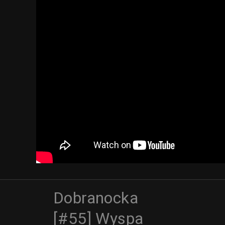
Dobranocka
[#55] Wyspa