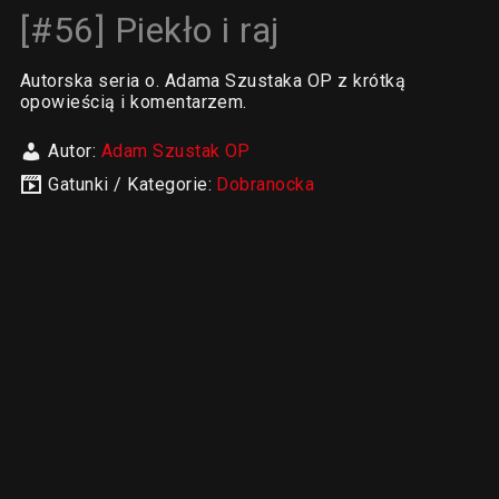
[#56] Piekło i raj
Autorska seria o. Adama Szustaka OP z krótką
opowieścią i komentarzem.
Autor:
Adam Szustak OP
Gatunki / Kategorie:
Dobranocka