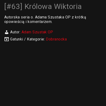
[#63] Królowa Wiktoria
Autorska seria o. Adama Szustaka OP z krótką
opowieścią i komentarzem.
Autor:
Adam Szustak OP
Gatunki / Kategorie:
Dobranocka