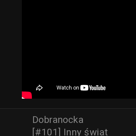
Dobranocka
[#101] Inny świat