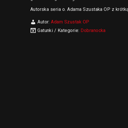
Autorska seria o. Adama Szustaka OP z krótk
Autor:
Adam Szustak OP
Gatunki / Kategorie:
Dobranocka