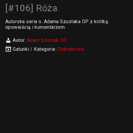
[#106] Róża
Autorska seria o. Adama Szustaka OP z krótką
opowieścią i komentarzem.
Autor:
Adam Szustak OP
Gatunki / Kategorie:
Dobranocka