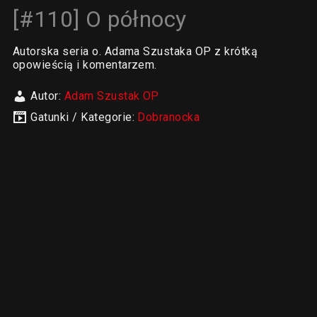
[#110] O północy
Autorska seria o. Adama Szustaka OP z krótką
opowieścią i komentarzem.
Autor:
Adam Szustak OP
Gatunki / Kategorie:
Dobranocka