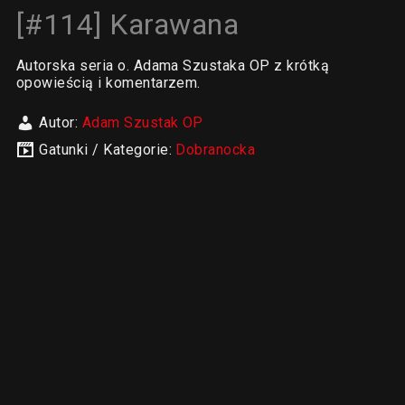
[#114] Karawana
Autorska seria o. Adama Szustaka OP z krótką
opowieścią i komentarzem.
Autor:
Adam Szustak OP
Gatunki / Kategorie:
Dobranocka