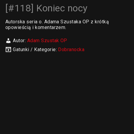
[#118] Koniec nocy
Autorska seria o. Adama Szustaka OP z krótką
opowieścią i komentarzem.
Autor:
Adam Szustak OP
Gatunki / Kategorie:
Dobranocka