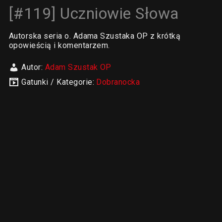
[#119] Uczniowie Słowa
Autorska seria o. Adama Szustaka OP z krótką
opowieścią i komentarzem.
Autor:
Adam Szustak OP
Gatunki / Kategorie:
Dobranocka