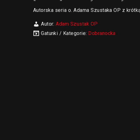
Autorska seria o. Adama Szustaka OP z krótk
Autor:
Adam Szustak OP
Gatunki / Kategorie:
Dobranocka