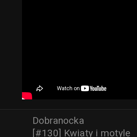
Dobranocka
[#130] Kwiaty i motyle