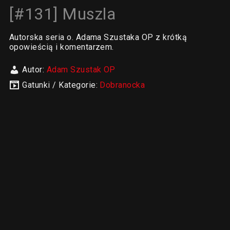
[#131] Muszla
Autorska seria o. Adama Szustaka OP z krótką
opowieścią i komentarzem.
Autor:
Adam Szustak OP
Gatunki / Kategorie:
Dobranocka