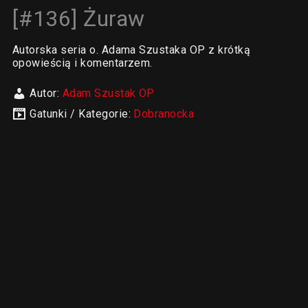
[#136] Żuraw
Autorska seria o. Adama Szustaka OP z krótką
opowieścią i komentarzem.
Autor:
Adam Szustak OP
Gatunki / Kategorie:
Dobranocka