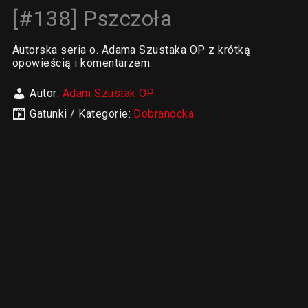
[#138] Pszczoła
Autorska seria o. Adama Szustaka OP z krótką
opowieścią i komentarzem.
Autor:
Adam Szustak OP
Gatunki / Kategorie:
Dobranocka