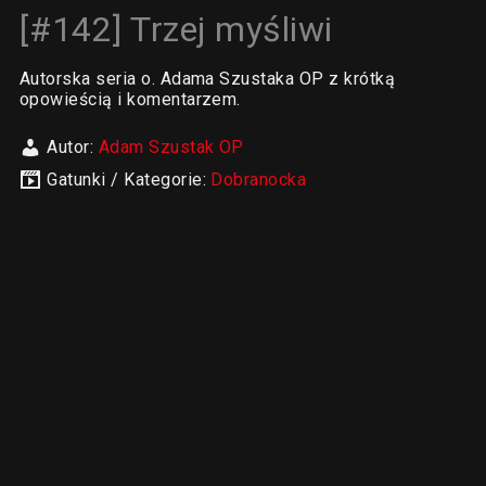
[#142] Trzej myśliwi
Autorska seria o. Adama Szustaka OP z krótką
opowieścią i komentarzem.
Autor:
Adam Szustak OP
Gatunki / Kategorie:
Dobranocka