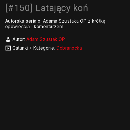
[#150] Latający koń
Autorska seria o. Adama Szustaka OP z krótką
opowieścią i komentarzem.
Autor:
Adam Szustak OP
Gatunki / Kategorie:
Dobranocka