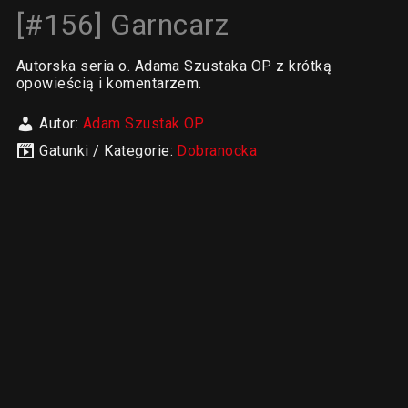
[#156] Garncarz
Autorska seria o. Adama Szustaka OP z krótką
opowieścią i komentarzem.
Autor:
Adam Szustak OP
Gatunki / Kategorie:
Dobranocka