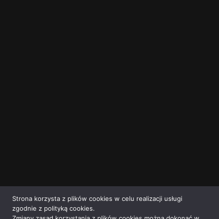
Strona korzysta z plików cookies w celu realizacji usługi
zgodnie z polityką cookies.
Zmiany zasad korzystania z plików cookies można dokonać w